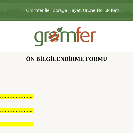
Gromfer İle Toprağa Hayat, Ürüne Bolluk Kat!
ÖN BİLGİLENDİRME FORMU
……………...
……………...
……………...