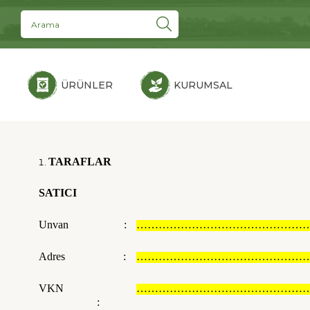
ÜRÜNLER
KURUMSAL
TARAFLAR
SATICI
Unvan :
……………………………………………
Adres :
……………………………………………
VKN
……………………………………………
: