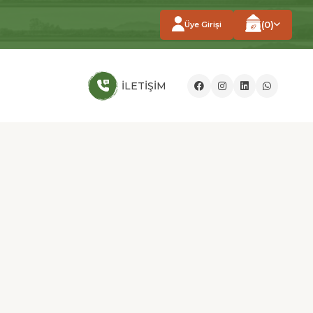
0
Üye Girişi
İLETİŞİM