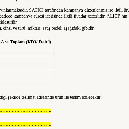
ayınlanmaktadır. SATICI tarafından kampanya düzenlenmiş ise ilgili ürü
sadece kampanya süresi içerisinde ilgili fiyatlar geçerlidir. ALICI’ n
leştirilir.
cinsi ve türü, miktarı, satış bedeli aşağıdaki gibidir;
Ara Toplam (KDV Dahil)
ğı şekilde teslimat adresinde ürün ile teslim edilecektir;
…………………………….
…………………………….