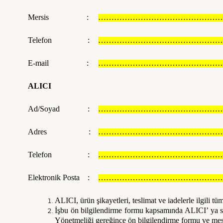
Mersis :
……………………………………………
Telefon :
……………………………………………
E-mail :
……………………………………………
ALICI
Ad/Soyad :
……………………………………………
Adres :
……………………………………………
Telefon :
……………………………………………
Elektronik Posta :
……………………………………………
ALICI, ürün şikayetleri, teslimat ve iadelerle ilgili tüm
İşbu ön bilgilendirme formu kapsamında ALICI’ ya sip
Yönetmeliği gereğince ön bilgilendirme formu ve mesa