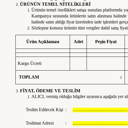
ÜRÜNÜN TEMEL NİTELİKLERİ
Ürünün temel özellikleri satışa sunulan platformda y
Kampanya sırasında ürünlerin satın alınması halinde 
halinde satın aldığı fiyat üzerinden iade işlemleri gerçek
Sözleşme konusu ürünün tüm vergiler dahil satış fiyatı, 
Ürün Açıklaması
Adet
Peşin Fiyat
Kargo Ücreti
TOPLAM :
FİYAT, ÖDEME VE TESLİM
ALICI, vermiş olduğu bilgiler uyarınca aşağıda yer aldı
Teslim Edilecek Kişi :
………………………………
Teslimat Adresi :
………………………………