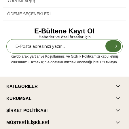
YORUMLAR
(0)
ÖDEME SEÇENEKLERI
E-Bültene Kayıt Ol
Haberler ve özel fırsatlar için
Kaydolarak Şartlar ve Koşullarımızı ve Gizlilik Politikamızı kabul etmiş
olursunuz. Çıkmak için e-postalarımızdaki Aboneliği İptal Et’i tıklayın.
KATEGORİLER
KURUMSAL
ŞİRKET POLİTİKASI
MÜŞTERİ İLİŞKİLERİ