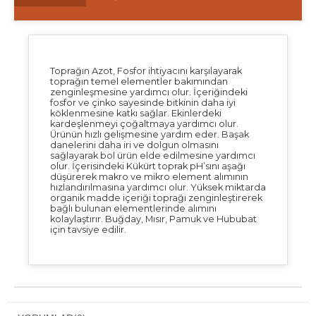
Toprağın Azot, Fosfor ihtiyacını karşılayarak
toprağın temel elementler bakımından
zenginleşmesine yardımcı olur. İçeriğindeki
fosfor ve çinko sayesinde bitkinin daha iyi
köklenmesine katkı sağlar. Ekinlerdeki
kardeşlenmeyi çoğaltmaya yardımcı olur.
Ürünün hızlı gelişmesine yardım eder. Başak
danelerini daha iri ve dolgun olmasını
sağlayarak bol ürün elde edilmesine yardımcı
olur. İçerisindeki Kükürt toprak pH’sını aşağı
düşürerek makro ve mikro element alımının
hızlandırılmasına yardımcı olur. Yüksek miktarda
organik madde içeriği toprağı zenginleştirerek
bağlı bulunan elementlerinde alımını
kolaylaştırır. Buğday, Mısır, Pamuk ve Hububat
için tavsiye edilir.