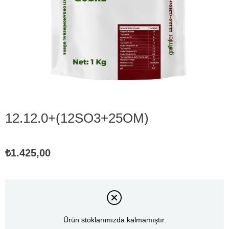
12.12.0+(12SO3+25OM)
₺1.425,00
Ürün stoklarımızda kalmamıştır.